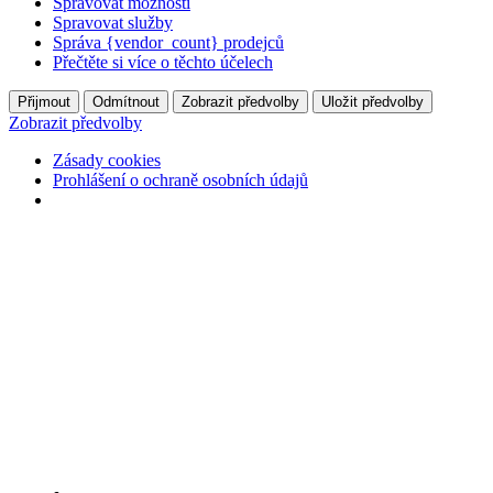
Spravovat možnosti
Spravovat služby
Správa {vendor_count} prodejců
Přečtěte si více o těchto účelech
Přijmout
Odmítnout
Zobrazit předvolby
Uložit předvolby
Zobrazit předvolby
Zásady cookies
Prohlášení o ochraně osobních údajů