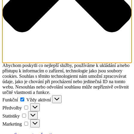
Abychom poskytli co nejlepší služby, používáme k ukládání a/nebo
přístupu k informacím o zařízení, technologie jako jsou soubory
cookies. Souhlas s těmito technologiemi nám umožní zpracovávat
údaje, jako je chování při procházení nebo jedinečná ID na tomto
webu. Nesouhlas nebo odvolání souhlasu může nepříznivě ovlivnit
určité vlastnosti a funkce.
Funkční
Funkční
Vždy aktivní
Předvolby
Předvolby
Statistiky
Statistiky
Marketing
Marketing