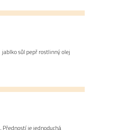
jablko sůl pepř rostlinný olej
á. Předností je jednoduchá