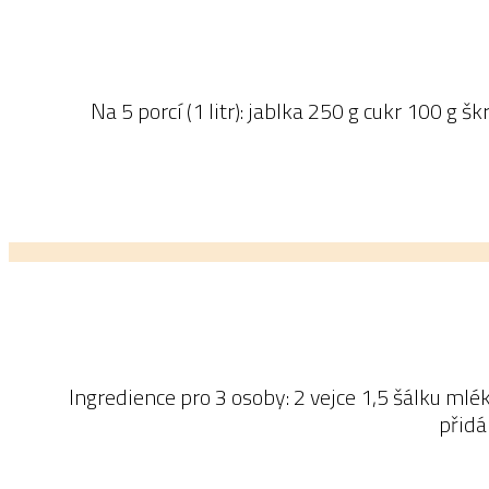
Na 5 porcí (1 litr): jablka 250 g cukr 100 g š
Ingredience pro 3 osoby: 2 vejce 1,5 šálku mlék
přidá