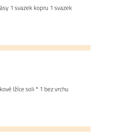
básy 1 svazek kopru 1 svazek
ové lžíce soli * 1 bez vrchu