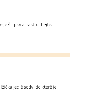
te je šlupky a nastrouhejte.
lžička jedlé sody (do které je