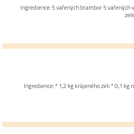
Ingredience: 5 vařených brambor 5 vařených v
zel
Ingredience: * 1,2 kg krájeného zeli * 0,1 kg 