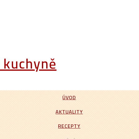
á kuchyně
ÚVOD
AKTUALITY
RECEPTY