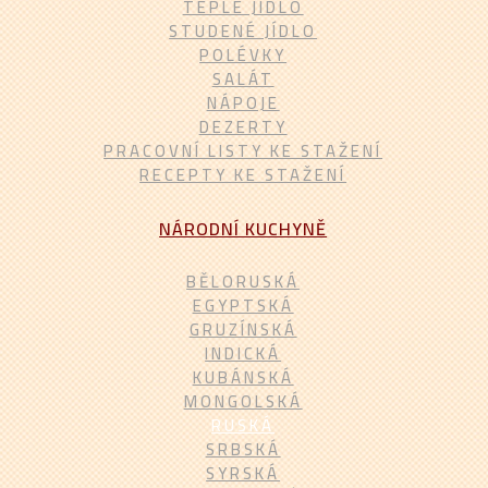
TEPLÉ JÍDLO
STUDENÉ JÍDLO
POLÉVKY
SALÁT
NÁPOJE
DEZERTY
PRACOVNÍ LISTY KE STAŽENÍ
RECEPTY KE STAŽENÍ
NÁRODNÍ KUCHYNĚ
BĚLORUSKÁ
EGYPTSKÁ
GRUZÍNSKÁ
INDICKÁ
KUBÁNSKÁ
MONGOLSKÁ
RUSKÁ
SRBSKÁ
SYRSKÁ