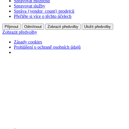
Spravovat možnosti
Spravovat služby
Správa {vendor_count} prodejců
Přečtěte si více o těchto účelech
Přijmout
Odmítnout
Zobrazit předvolby
Uložit předvolby
Zobrazit předvolby
Zásady cookies
Prohlášení o ochraně osobních údajů