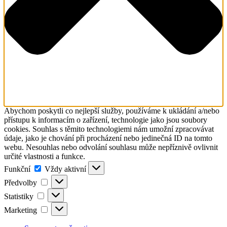
Abychom poskytli co nejlepší služby, používáme k ukládání a/nebo
přístupu k informacím o zařízení, technologie jako jsou soubory
cookies. Souhlas s těmito technologiemi nám umožní zpracovávat
údaje, jako je chování při procházení nebo jedinečná ID na tomto
webu. Nesouhlas nebo odvolání souhlasu může nepříznivě ovlivnit
určité vlastnosti a funkce.
Funkční
Funkční
Vždy aktivní
Předvolby
Předvolby
Statistiky
Statistiky
Marketing
Marketing