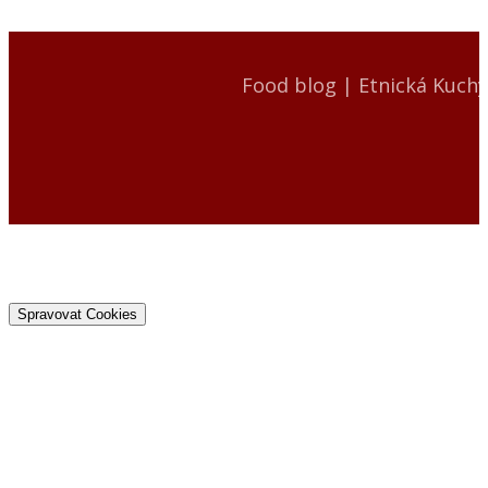
Food blog | Etnická Kuch
Spravovat Cookies