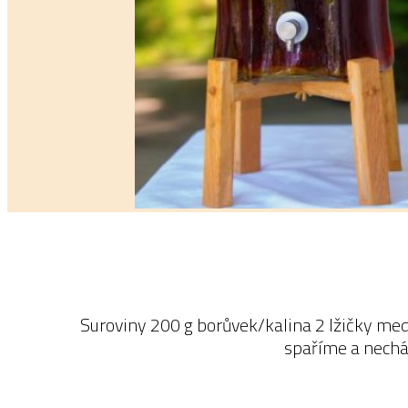
Suroviny 200 g borůvek/kalina 2 lžičky medu
spaříme a nechá