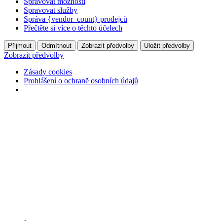
Spravovat možnosti
Spravovat služby
Správa {vendor_count} prodejců
Přečtěte si více o těchto účelech
Přijmout
Odmítnout
Zobrazit předvolby
Uložit předvolby
Zobrazit předvolby
Zásady cookies
Prohlášení o ochraně osobních údajů