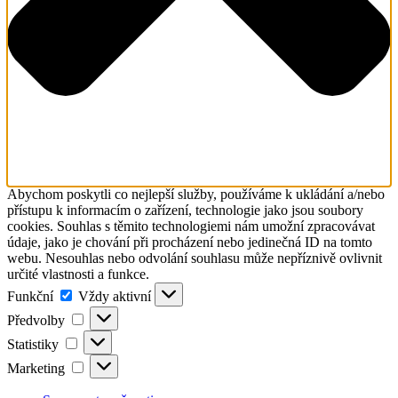
Abychom poskytli co nejlepší služby, používáme k ukládání a/nebo
přístupu k informacím o zařízení, technologie jako jsou soubory
cookies. Souhlas s těmito technologiemi nám umožní zpracovávat
údaje, jako je chování při procházení nebo jedinečná ID na tomto
webu. Nesouhlas nebo odvolání souhlasu může nepříznivě ovlivnit
určité vlastnosti a funkce.
Funkční
Funkční
Vždy aktivní
Předvolby
Předvolby
Statistiky
Statistiky
Marketing
Marketing