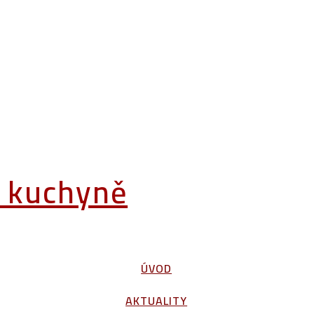
á kuchyně
ÚVOD
AKTUALITY