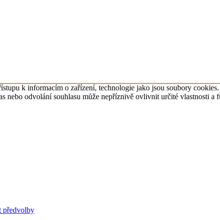
ístupu k informacím o zařízení, technologie jako jsou soubory cookies
 nebo odvolání souhlasu může nepříznivě ovlivnit určité vlastnosti a 
t předvolby