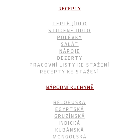
RECEPTY
TEPLÉ JÍDLO
STUDENÉ JÍDLO
POLÉVKY
SALÁT
NÁPOJE
DEZERTY
PRACOVNÍ LISTY KE STAŽENÍ
RECEPTY KE STAŽENÍ
NÁRODNÍ KUCHYNĚ
BĚLORUSKÁ
EGYPTSKÁ
GRUZÍNSKÁ
INDICKÁ
KUBÁNSKÁ
MONGOLSKÁ