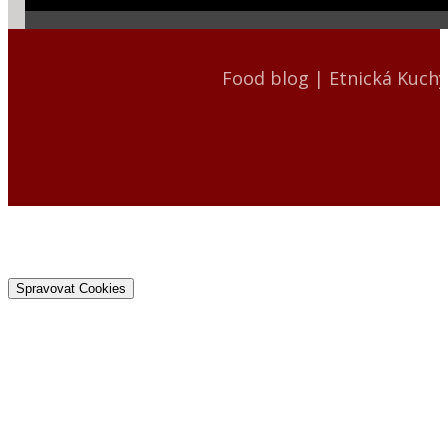
Food blog | Etnická Kuch
Spravovat Cookies