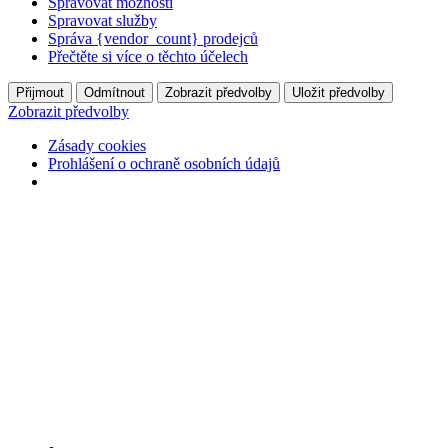
Spravovat možnosti
Spravovat služby
Správa {vendor_count} prodejců
Přečtěte si více o těchto účelech
Přijmout
Odmítnout
Zobrazit předvolby
Uložit předvolby
Zobrazit předvolby
Zásady cookies
Prohlášení o ochraně osobních údajů