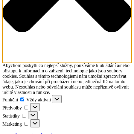
Abychom poskytli co nejlepší služby, používáme k ukládání a/nebo
přístupu k informacím o zařízení, technologie jako jsou soubory
cookies. Souhlas s těmito technologiemi nám umožní zpracovávat
údaje, jako je chování při procházení nebo jedinečná ID na tomto
webu. Nesouhlas nebo odvolání souhlasu může nepříznivě ovlivnit
určité vlastnosti a funkce.
Funkční
Funkční
Vždy aktivní
Předvolby
Předvolby
Statistiky
Statistiky
Marketing
Marketing