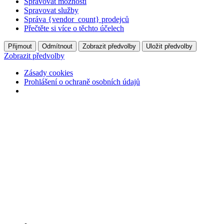
Spravovat možnosti
Spravovat služby
Správa {vendor_count} prodejců
Přečtěte si více o těchto účelech
Přijmout
Odmítnout
Zobrazit předvolby
Uložit předvolby
Zobrazit předvolby
Zásady cookies
Prohlášení o ochraně osobních údajů