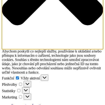
Abychom poskytli co nejlepší služby, používáme k ukládání a/nebo
přístupu k informacím o zařízení, technologie jako jsou soubory
cookies. Souhlas s těmito technologiemi nám umožní zpracovávat
údaje, jako je chování při procházení nebo jedinečná ID na tomto
webu. Nesouhlas nebo odvolání souhlasu může nepříznivě ovlivnit
určité vlastnosti a funkce.
Funkční
Funkční
Vždy aktivní
Předvolby
Předvolby
Statistiky
Statistiky
Marketing
Marketing