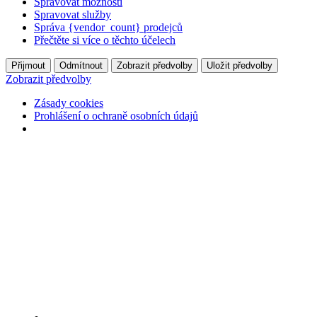
Spravovat možnosti
Spravovat služby
Správa {vendor_count} prodejců
Přečtěte si více o těchto účelech
Přijmout
Odmítnout
Zobrazit předvolby
Uložit předvolby
Zobrazit předvolby
Zásady cookies
Prohlášení o ochraně osobních údajů