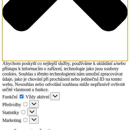
Abychom poskytli co nejlepší služby, používáme k ukládání a/nebo
přístupu k informacím o zařízení, technologie jako jsou soubory
cookies. Souhlas s těmito technologiemi nám umožní zpracovávat
údaje, jako je chování při procházení nebo jedinečná ID na tomto
webu. Nesouhlas nebo odvolání souhlasu může nepříznivě ovlivnit
určité vlastnosti a funkce.
Funkční
Funkční
Vždy aktivní
Předvolby
Předvolby
Statistiky
Statistiky
Marketing
Marketing