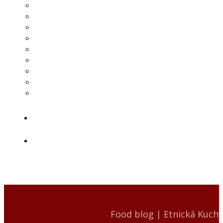
Food blog | Etnická Kuch