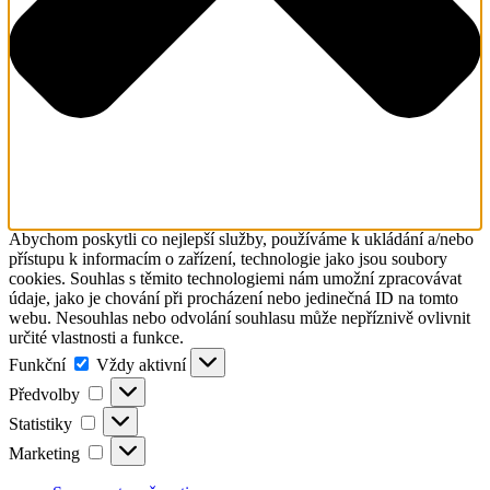
Abychom poskytli co nejlepší služby, používáme k ukládání a/nebo
přístupu k informacím o zařízení, technologie jako jsou soubory
cookies. Souhlas s těmito technologiemi nám umožní zpracovávat
údaje, jako je chování při procházení nebo jedinečná ID na tomto
webu. Nesouhlas nebo odvolání souhlasu může nepříznivě ovlivnit
určité vlastnosti a funkce.
Funkční
Funkční
Vždy aktivní
Předvolby
Předvolby
Statistiky
Statistiky
Marketing
Marketing