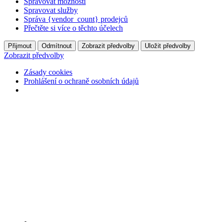
Spravovat možnosti
Spravovat služby
Správa {vendor_count} prodejců
Přečtěte si více o těchto účelech
Přijmout
Odmítnout
Zobrazit předvolby
Uložit předvolby
Zobrazit předvolby
Zásady cookies
Prohlášení o ochraně osobních údajů