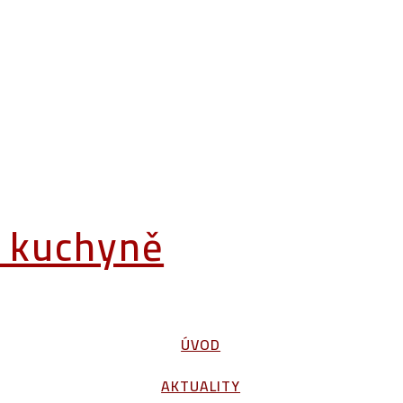
á kuchyně
ÚVOD
AKTUALITY