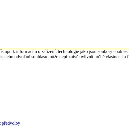
ístupu k informacím o zařízení, technologie jako jsou soubory cookies
 nebo odvolání souhlasu může nepříznivě ovlivnit určité vlastnosti a 
t předvolby