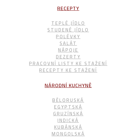
RECEPTY
TEPLÉ JÍDLO
STUDENÉ JÍDLO
POLÉVKY
SALÁT
NÁPOJE
DEZERTY
PRACOVNÍ LISTY KE STAŽENÍ
RECEPTY KE STAŽENÍ
NÁRODNÍ KUCHYNĚ
BĚLORUSKÁ
EGYPTSKÁ
GRUZÍNSKÁ
INDICKÁ
KUBÁNSKÁ
MONGOLSKÁ