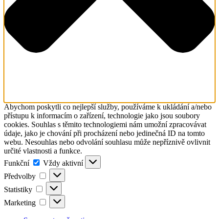
Abychom poskytli co nejlepší služby, používáme k ukládání a/nebo
přístupu k informacím o zařízení, technologie jako jsou soubory
cookies. Souhlas s těmito technologiemi nám umožní zpracovávat
údaje, jako je chování při procházení nebo jedinečná ID na tomto
webu. Nesouhlas nebo odvolání souhlasu může nepříznivě ovlivnit
určité vlastnosti a funkce.
Funkční
Funkční
Vždy aktivní
Předvolby
Předvolby
Statistiky
Statistiky
Marketing
Marketing