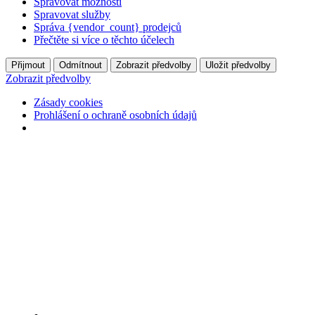
Spravovat možnosti
Spravovat služby
Správa {vendor_count} prodejců
Přečtěte si více o těchto účelech
Přijmout
Odmítnout
Zobrazit předvolby
Uložit předvolby
Zobrazit předvolby
Zásady cookies
Prohlášení o ochraně osobních údajů