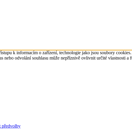
ístupu k informacím o zařízení, technologie jako jsou soubory cookies
 nebo odvolání souhlasu může nepříznivě ovlivnit určité vlastnosti a 
t předvolby