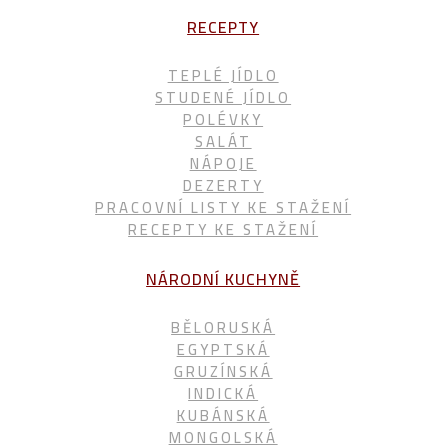
RECEPTY
TEPLÉ JÍDLO
STUDENÉ JÍDLO
POLÉVKY
SALÁT
NÁPOJE
DEZERTY
PRACOVNÍ LISTY KE STAŽENÍ
RECEPTY KE STAŽENÍ
NÁRODNÍ KUCHYNĚ
BĚLORUSKÁ
EGYPTSKÁ
GRUZÍNSKÁ
INDICKÁ
KUBÁNSKÁ
MONGOLSKÁ