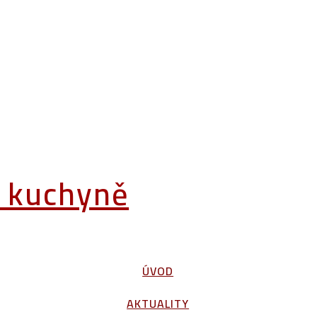
á kuchyně
ÚVOD
AKTUALITY