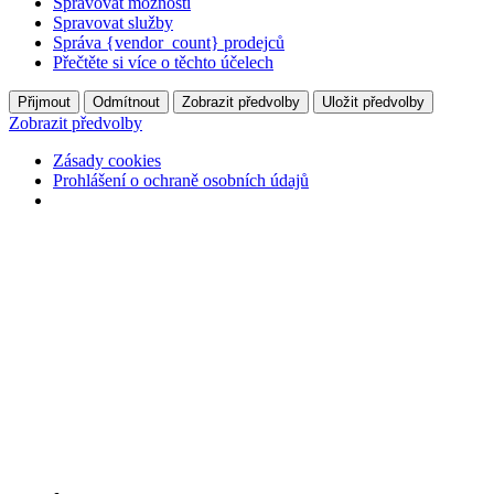
Spravovat možnosti
Spravovat služby
Správa {vendor_count} prodejců
Přečtěte si více o těchto účelech
Přijmout
Odmítnout
Zobrazit předvolby
Uložit předvolby
Zobrazit předvolby
Zásady cookies
Prohlášení o ochraně osobních údajů