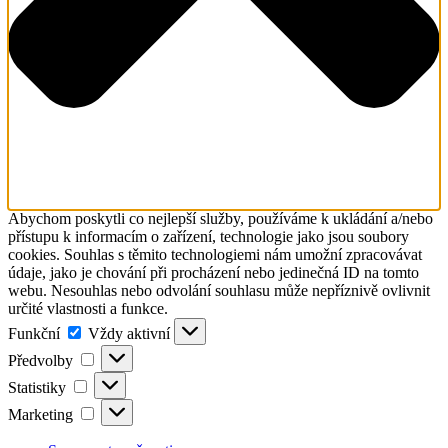
Abychom poskytli co nejlepší služby, používáme k ukládání a/nebo
přístupu k informacím o zařízení, technologie jako jsou soubory
cookies. Souhlas s těmito technologiemi nám umožní zpracovávat
údaje, jako je chování při procházení nebo jedinečná ID na tomto
webu. Nesouhlas nebo odvolání souhlasu může nepříznivě ovlivnit
určité vlastnosti a funkce.
Funkční
Funkční
Vždy aktivní
Předvolby
Předvolby
Statistiky
Statistiky
Marketing
Marketing