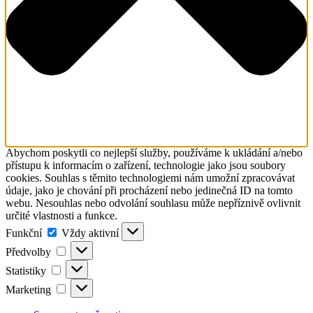
Abychom poskytli co nejlepší služby, používáme k ukládání a/nebo
přístupu k informacím o zařízení, technologie jako jsou soubory
cookies. Souhlas s těmito technologiemi nám umožní zpracovávat
údaje, jako je chování při procházení nebo jedinečná ID na tomto
webu. Nesouhlas nebo odvolání souhlasu může nepříznivě ovlivnit
určité vlastnosti a funkce.
Funkční
Funkční
Vždy aktivní
Předvolby
Předvolby
Statistiky
Statistiky
Marketing
Marketing