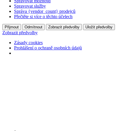
Spravovat možnosti
Spravovat služby
Správa {vendor_count} prodejců
Přečtěte si více o těchto účelech
Přijmout
Odmítnout
Zobrazit předvolby
Uložit předvolby
Zobrazit předvolby
Zásady cookies
Prohlášení o ochraně osobních údajů