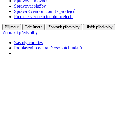
Spravovat možnosti
Spravovat služby
Správa {vendor_count} prodejců
Přečtěte si více o těchto účelech
Přijmout
Odmítnout
Zobrazit předvolby
Uložit předvolby
Zobrazit předvolby
Zásady cookies
Prohlášení o ochraně osobních údajů