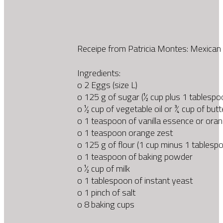
Receipe from Patricia Montes: Mexican
Ingredients:
o 2 Eggs (size L)
o 125 g of sugar (½ cup plus 1 tablespo
o ½ cup of vegetable oil or ¾ cup of butt
o 1 teaspoon of vanilla essence or ora
o 1 teaspoon orange zest
o 125 g of flour (1 cup minus 1 tablesp
o 1 teaspoon of baking powder
o ½ cup of milk
o 1 tablespoon of instant yeast
o 1 pinch of salt
o 8 baking cups