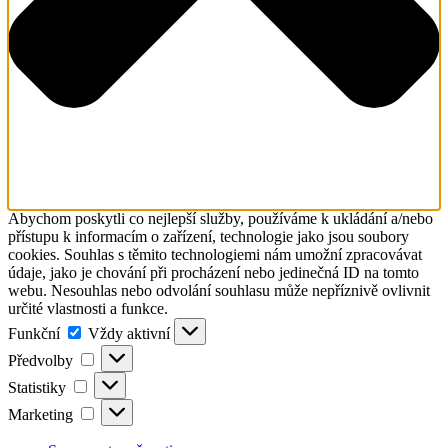
Abychom poskytli co nejlepší služby, používáme k ukládání a/nebo
přístupu k informacím o zařízení, technologie jako jsou soubory
cookies. Souhlas s těmito technologiemi nám umožní zpracovávat
údaje, jako je chování při procházení nebo jedinečná ID na tomto
webu. Nesouhlas nebo odvolání souhlasu může nepříznivě ovlivnit
určité vlastnosti a funkce.
Funkční
Funkční
Vždy aktivní
Předvolby
Předvolby
Statistiky
Statistiky
Marketing
Marketing