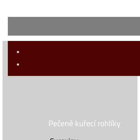
Pečené kuřecí rohlíky