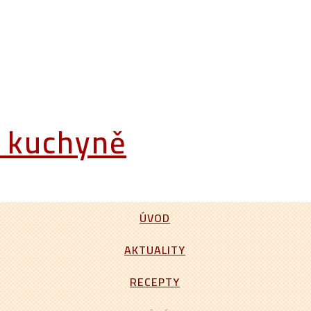
á kuchyně
ÚVOD
AKTUALITY
RECEPTY