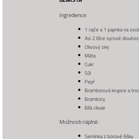
Ingredience:
1 rajče a 1 paprika na oso
Asi 2 lžíce syrové dlouhoz
Olivový olej
Máta
Cukr
Sůl
Pepř
Bramborová krupice a troc
Brambory
Bílá cibule
Možnosti náplně:
Semínka z borové šišky