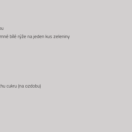
bu
rnné bílé rýže na jeden kus zeleniny
hu cukru (na ozdobu)