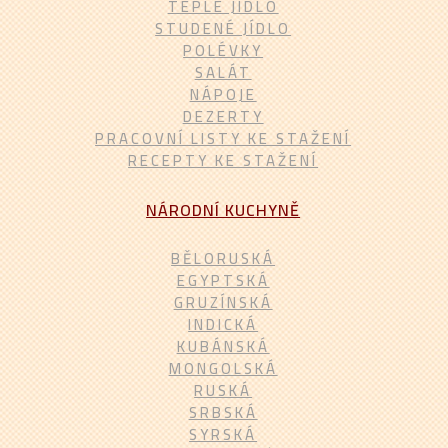
TEPLÉ JÍDLO
STUDENÉ JÍDLO
POLÉVKY
SALÁT
NÁPOJE
DEZERTY
PRACOVNÍ LISTY KE STAŽENÍ
RECEPTY KE STAŽENÍ
NÁRODNÍ KUCHYNĚ
BĚLORUSKÁ
EGYPTSKÁ
GRUZÍNSKÁ
INDICKÁ
KUBÁNSKÁ
MONGOLSKÁ
RUSKÁ
SRBSKÁ
SYRSKÁ