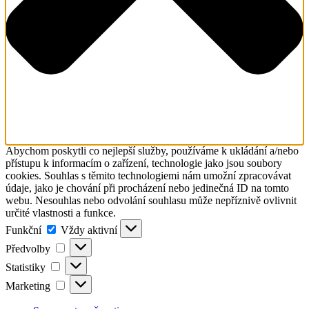
Abychom poskytli co nejlepší služby, používáme k ukládání a/nebo
přístupu k informacím o zařízení, technologie jako jsou soubory
cookies. Souhlas s těmito technologiemi nám umožní zpracovávat
údaje, jako je chování při procházení nebo jedinečná ID na tomto
webu. Nesouhlas nebo odvolání souhlasu může nepříznivě ovlivnit
určité vlastnosti a funkce.
Funkční
Funkční
Vždy aktivní
Předvolby
Předvolby
Statistiky
Statistiky
Marketing
Marketing