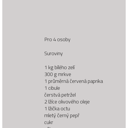
Pro 4 osoby
Suroviny
1 kg bílého zelí
300 g mrkve
1 průměrná červená paprika
1 cibule
čerstvá petržel
2 lžíce olivového oleje
1 lžička octu
mletý černý pepř
cukr