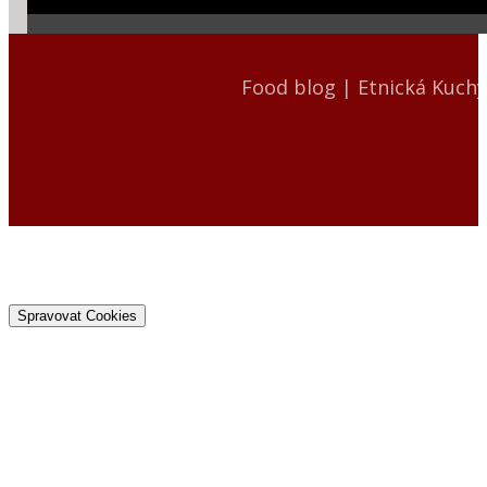
Food blog | Etnická Kuch
Spravovat Cookies