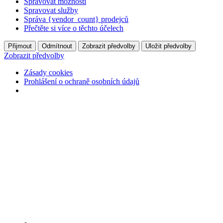
Spravovat možnosti
Spravovat služby
Správa {vendor_count} prodejců
Přečtěte si více o těchto účelech
Přijmout
Odmítnout
Zobrazit předvolby
Uložit předvolby
Zobrazit předvolby
Zásady cookies
Prohlášení o ochraně osobních údajů