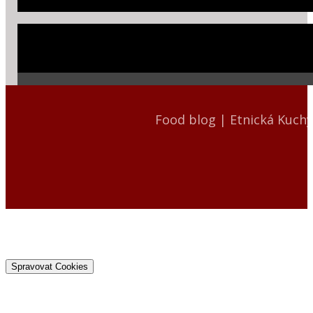
Food blog | Etnická Kuch
Spravovat Cookies