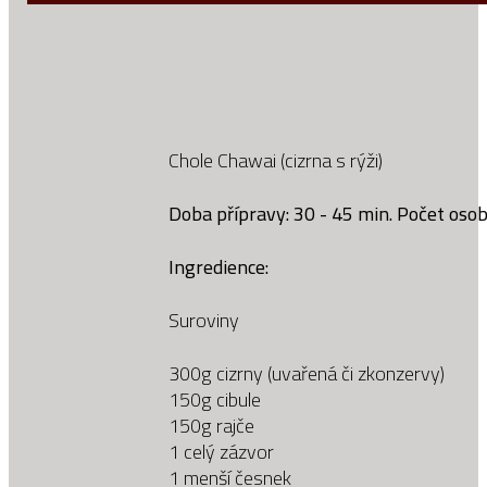
Chole Chawai (cizrna s rýži)
Doba přípravy: 30 - 45 min. Počet osob
Ingredience:
Suroviny
300g cizrny (uvařená či zkonzervy)
150g cibule
150g rajče
1 celý zázvor
1 menší česnek