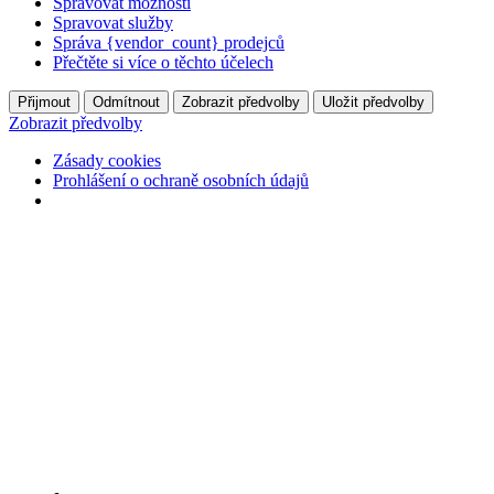
Spravovat možnosti
Spravovat služby
Správa {vendor_count} prodejců
Přečtěte si více o těchto účelech
Přijmout
Odmítnout
Zobrazit předvolby
Uložit předvolby
Zobrazit předvolby
Zásady cookies
Prohlášení o ochraně osobních údajů