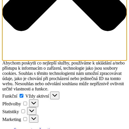
Abychom poskytli co nejlepší služby, používáme k ukládání a/nebo
přístupu k informacím o zařízení, technologie jako jsou soubory
cookies. Souhlas s těmito technologiemi nám umožní zpracovávat
údaje, jako je chování při procházení nebo jedinečná ID na tomto
webu. Nesouhlas nebo odvolání souhlasu může nepříznivě ovlivnit
určité vlastnosti a funkce.
Funkční
Funkční
Vždy aktivní
Předvolby
Předvolby
Statistiky
Statistiky
Marketing
Marketing