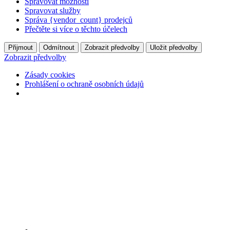
Spravovat možnosti
Spravovat služby
Správa {vendor_count} prodejců
Přečtěte si více o těchto účelech
Přijmout
Odmítnout
Zobrazit předvolby
Uložit předvolby
Zobrazit předvolby
Zásady cookies
Prohlášení o ochraně osobních údajů