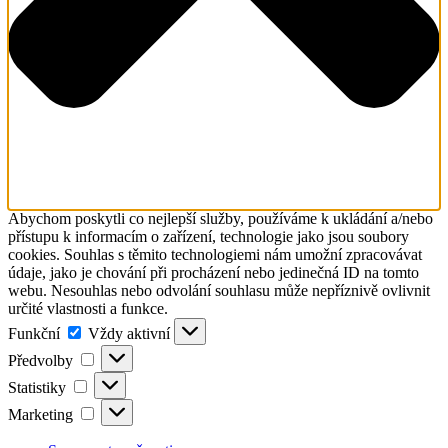
Abychom poskytli co nejlepší služby, používáme k ukládání a/nebo
přístupu k informacím o zařízení, technologie jako jsou soubory
cookies. Souhlas s těmito technologiemi nám umožní zpracovávat
údaje, jako je chování při procházení nebo jedinečná ID na tomto
webu. Nesouhlas nebo odvolání souhlasu může nepříznivě ovlivnit
určité vlastnosti a funkce.
Funkční
Funkční
Vždy aktivní
Předvolby
Předvolby
Statistiky
Statistiky
Marketing
Marketing